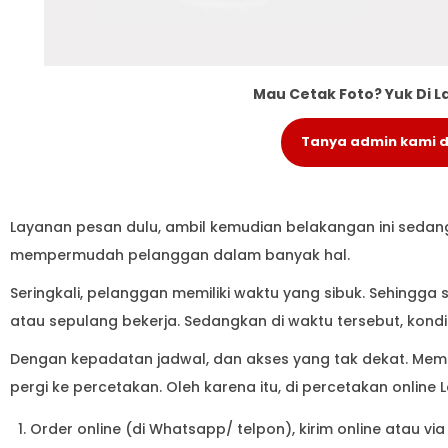
Mau Cetak Foto? Yuk Di L
Tanya admin kami di
Layanan pesan dulu, ambil kemudian belakangan ini sedang
mempermudah pelanggan dalam banyak hal.
Seringkali, pelanggan memiliki waktu yang sibuk. Sehingga
atau sepulang bekerja. Sedangkan di waktu tersebut, kondis
Dengan kepadatan jadwal, dan akses yang tak dekat. Membua
pergi ke percetakan. Oleh karena itu, di percetakan online
Order online (di Whatsapp/ telpon), kirim online atau via