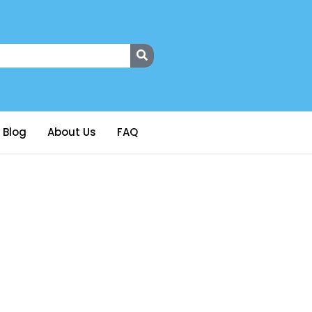
Blog
About Us
FAQ