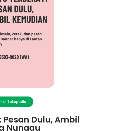
li di Tokopedia
: Pesan Dulu, Ambil
a Nunggu