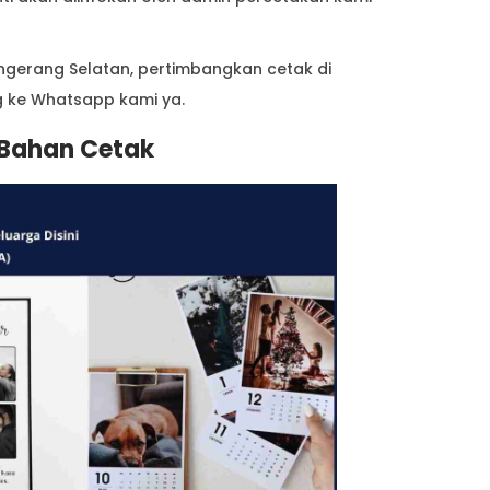
angerang Selatan, pertimbangkan cetak di
ng ke Whatsapp kami ya.
 Bahan Cetak