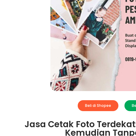
Beli di Shopee
Be
Jasa Cetak Foto Terdekat
Kemudian Tanp