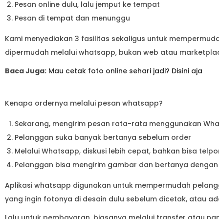
Pesan online dulu, lalu jemput ke tempat
Pesan di tempat dan menunggu
Kami menyediakan 3 fasilitas sekaligus untuk mempermud
dipermudah melalui whatsapp, bukan web atau marketpla
Baca Juga:
Mau cetak foto online sehari jadi? Disini aja
Kenapa ordernya melalui pesan whatsapp?
Sekarang, mengirim pesan rata-rata menggunakan Wh
Pelanggan suka banyak bertanya sebelum order
Melalui Whatsapp, diskusi lebih cepat, bahkan bisa telp
Pelanggan bisa mengirim gambar dan bertanya dengan
Aplikasi whatsapp digunakan untuk mempermudah pelangga
yang ingin fotonya di desain dulu sebelum dicetak, atau a
Lalu untuk pembayaran, biasanya melalui transfer atau na