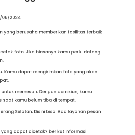
2/06/2024
 yang berusaha memberikan fasilitas terbaik
 cetak foto. Jika biasanya kamu perlu datang
an.
u. Kamu dapat mengirimkan foto yang akan
pat.
 untuk memesan. Dengan demikian, kamu
s saat kamu belum tiba di tempat.
erang Selatan. Disini bisa. Ada layanan pesan
ang dapat dicetak? berikut informasi