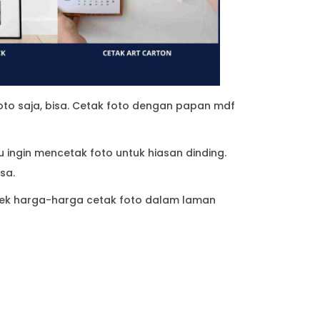
 foto saja, bisa. Cetak foto dengan papan mdf
u ingin mencetak foto untuk hiasan dinding.
isa.
 Cek harga-harga cetak foto dalam laman