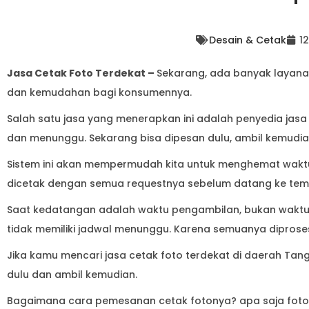
Desain & Cetak
1
Jasa Cetak Foto Terdekat –
Sekarang, ada banyak layanan
dan kemudahan bagi konsumennya.
Salah satu jasa yang menerapkan ini adalah penyedia jasa
dan menunggu. Sekarang bisa dipesan dulu, ambil kemudi
Sistem ini akan mempermudah kita untuk menghemat wakt
dicetak dengan semua requestnya sebelum datang ke tem
Saat kedatangan adalah waktu pengambilan, bukan waktu
tidak memiliki jadwal menunggu. Karena semuanya diprose
Jika kamu mencari jasa cetak foto terdekat di daerah Tang
dulu dan ambil kemudian.
Bagaimana cara pemesanan cetak fotonya? apa saja foto y