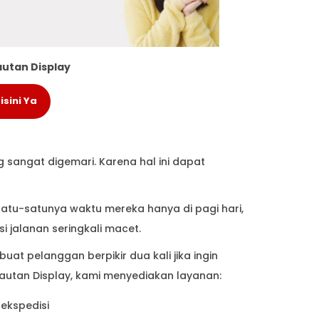
autan Display
sini Ya
 sangat digemari. Karena hal ini dapat
 satu-satunya waktu mereka hanya di pagi hari,
i jalanan seringkali macet.
t pelanggan berpikir dua kali jika ingin
 Lautan Display, kami menyediakan layanan:
 ekspedisi