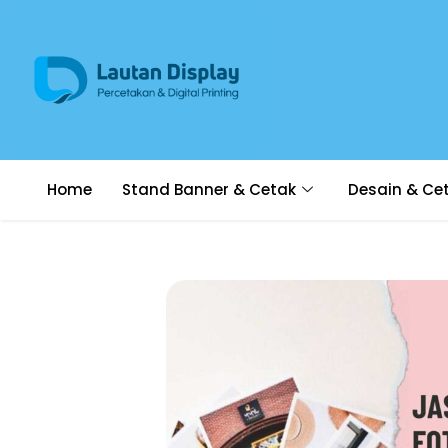
Home
Stand Banner & Cetak
Desain & Ce