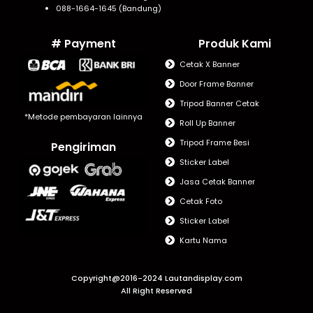
088-1664-1645 (Bandung)
# Payment
Produk Kami
Cetak X Banner
Door Frame Banner
Tripod Banner Cetak
*Metode pembayaran lainnya
Roll Up Banner
Tripod Frame Besi
Pengiriman
Sticker Label
Jasa Cetak Banner
Cetak Foto
Sticker Label
Kartu Nama
Copyright@2016-2024 Lautandisplay.com
All Right Reserved