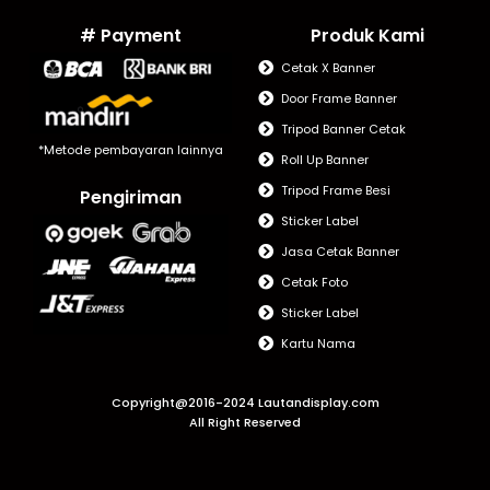
# Payment
Produk Kami
Cetak X Banner
Door Frame Banner
Tripod Banner Cetak
*Metode pembayaran lainnya
Roll Up Banner
Tripod Frame Besi
Pengiriman
Sticker Label
Jasa Cetak Banner
Cetak Foto
Sticker Label
Kartu Nama
Copyright@2016-2024 Lautandisplay.com
All Right Reserved