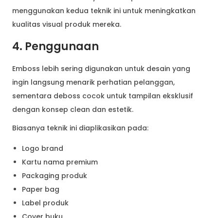
menggunakan kedua teknik ini untuk meningkatkan
kualitas visual produk mereka.
4. Penggunaan
Emboss lebih sering digunakan untuk desain yang
ingin langsung menarik perhatian pelanggan,
sementara deboss cocok untuk tampilan eksklusif
dengan konsep clean dan estetik.
Biasanya teknik ini diaplikasikan pada:
Logo brand
Kartu nama premium
Packaging produk
Paper bag
Label produk
Cover buku