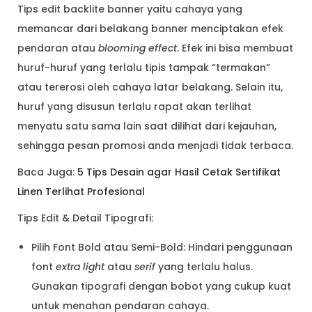
Tips edit backlite banner yaitu cahaya yang
memancar dari belakang banner menciptakan efek
pendaran atau
blooming effect
. Efek ini bisa membuat
huruf-huruf yang terlalu tipis tampak “termakan”
atau tererosi oleh cahaya latar belakang. Selain itu,
huruf yang disusun terlalu rapat akan terlihat
menyatu satu sama lain saat dilihat dari kejauhan,
sehingga pesan promosi anda menjadi tidak terbaca.
Baca Juga:
5 Tips Desain agar Hasil Cetak Sertifikat
Linen Terlihat Profesional
Tips Edit & Detail Tipografi:
Pilih Font Bold atau Semi-Bold: Hindari penggunaan
font
extra light
atau
serif
yang terlalu halus.
Gunakan tipografi dengan bobot yang cukup kuat
untuk menahan pendaran cahaya.