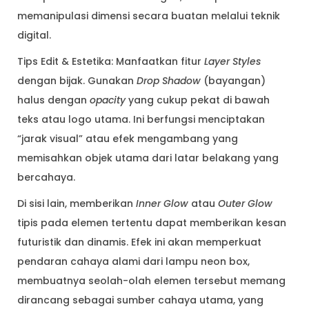
memanipulasi dimensi secara buatan melalui teknik
digital.
Tips Edit & Estetika: Manfaatkan fitur
Layer Styles
dengan bijak. Gunakan
Drop Shadow
(bayangan)
halus dengan
opacity
yang cukup pekat di bawah
teks atau logo utama. Ini berfungsi menciptakan
“jarak visual” atau efek mengambang yang
memisahkan objek utama dari latar belakang yang
bercahaya.
Di sisi lain, memberikan
Inner Glow
atau
Outer Glow
tipis pada elemen tertentu dapat memberikan kesan
futuristik dan dinamis. Efek ini akan memperkuat
pendaran cahaya alami dari lampu neon box,
membuatnya seolah-olah elemen tersebut memang
dirancang sebagai sumber cahaya utama, yang