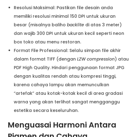
Resolusi Maksimal: Pastikan file desain anda
memiliki resolusi minimal 150 DPI untuk ukuran
besar (misalnya baliho
backlite
di atas 3 meter)
dan wajib 300 DPI untuk ukuran kecil seperti neon
box toko atau menu restoran.
Format File Professional: Selalu simpan file akhir
dalam format TIFF (dengan
LZW compression
) atau
PDF High Quality. Hindari penggunaan format JPG
dengan kualitas rendah atau kompresi tinggi,
karena cahaya lampu akan memunculkan
“artefak” atau kotak-kotak kecil di area gradasi
warna yang akan terlihat sangat mengganggu
estetika secara keseluruhan.
Menguasai Harmoni Antara
Pigmen dan Cahaya