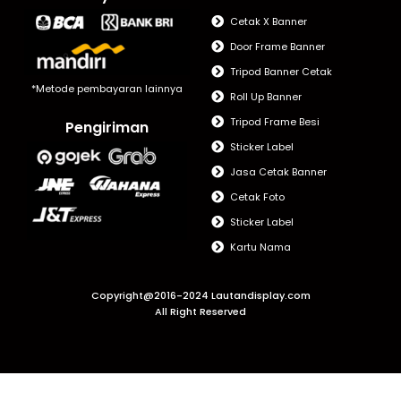
Cetak X Banner
Door Frame Banner
Tripod Banner Cetak
*Metode pembayaran lainnya
Roll Up Banner
Tripod Frame Besi
Pengiriman
Sticker Label
Jasa Cetak Banner
Cetak Foto
Sticker Label
Kartu Nama
Copyright@2016-2024 Lautandisplay.com
All Right Reserved