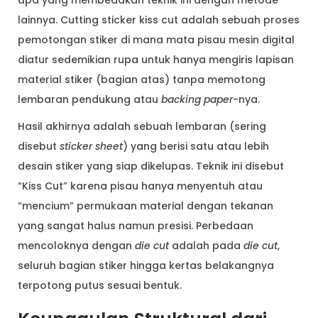
apa yang membedakan teknik ini dengan metode
lainnya. Cutting sticker kiss cut adalah sebuah proses
pemotongan stiker di mana mata pisau mesin digital
diatur sedemikian rupa untuk hanya mengiris lapisan
material stiker (bagian atas) tanpa memotong
lembaran pendukung atau
backing paper
-nya.
Hasil akhirnya adalah sebuah lembaran (sering
disebut
sticker sheet
) yang berisi satu atau lebih
desain stiker yang siap dikelupas. Teknik ini disebut
“Kiss Cut” karena pisau hanya menyentuh atau
“mencium” permukaan material dengan tekanan
yang sangat halus namun presisi. Perbedaan
mencoloknya dengan
die cut
adalah pada
die cut
,
seluruh bagian stiker hingga kertas belakangnya
terpotong putus sesuai bentuk.