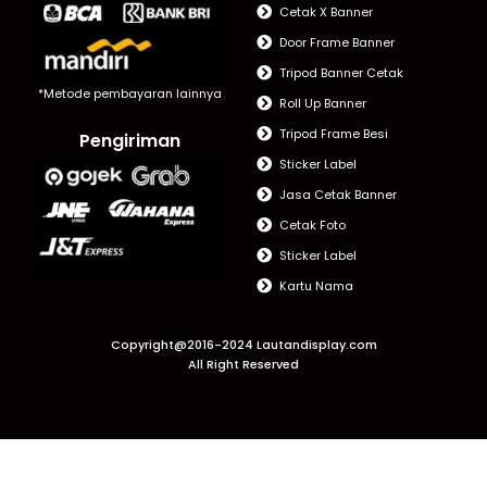
Cetak X Banner
Door Frame Banner
Tripod Banner Cetak
*Metode pembayaran lainnya
Roll Up Banner
Tripod Frame Besi
Pengiriman
Sticker Label
Jasa Cetak Banner
Cetak Foto
Sticker Label
Kartu Nama
Copyright@2016-2024 Lautandisplay.com
All Right Reserved