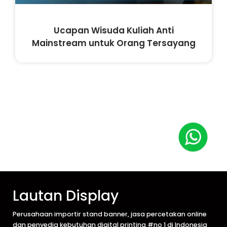
Ucapan Wisuda Kuliah Anti
Mainstream untuk Orang Tersayang
Lautan Display
Perusahaan importir stand banner, jasa percetakan online
dan penyedia kebutuhan digital printing #no 1 di Indonesia