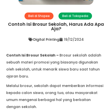
Beli di Shopee
Beli di Tokopedia
Contoh Isi Brosur Sekolah, Harus Ada Apa
Aja?
Digital Printing
19/12/2024
Contoh Isi Brosur Sekolah –
Brosur sekolah adalah
sebuah materi promosi yang biasanya digunakan
oleh sekolah, untuk menarik siswa baru saat tahun
ajaran baru.
Melalui brosur, sekolah dapat memberikan informasi
kepada calon siswa, orang tua, atau masyarakat
umum mengenai berbagai hal yang berkaitan
dengan sekolah.