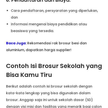
6. Pendaftaran dan Biaya:
Cara pendaftaran, persyaratan yang diperlukan,
dan
Informasi mengenai biaya pendidikan atau
beasiswa yang tersedia.
Baca Juga:
Rekomendasi rak brosur besi dan
aluminium, dapatkan harga supplier!
Contoh Isi Brosur Sekolah yang
Bisa Kamu Tiru
Berikut adalah contoh isi brosur sekolah dengan
kata-kata lengkap yang bisa digunakan dalam
brosur. Anggap saja ini untuk sekolah dasar (SD)
dengan visi misi dan fasilitas yang menarik bagi calon