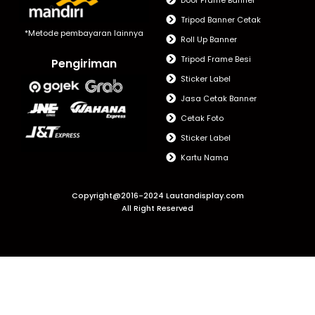
Tripod Banner Cetak
*Metode pembayaran lainnya
Roll Up Banner
Tripod Frame Besi
Pengiriman
Sticker Label
Jasa Cetak Banner
Cetak Foto
Sticker Label
Kartu Nama
Copyright@2016-2024 Lautandisplay.com
All Right Reserved