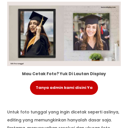
Mau Cetak Foto? Yuk Di Lautan Display
Tanya admin kami disini Ya
Untuk foto tunggal yang ingin dicetak seperti aslinya,
editing yang memungkinkan hanyalah dasar saja.
Pertama, menyesuaikan resolusi dan ukuran foto