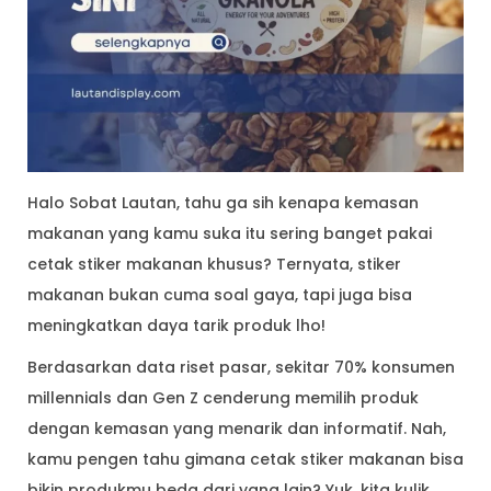
Halo Sobat Lautan, tahu ga sih kenapa kemasan
makanan yang kamu suka itu sering banget pakai
cetak stiker makanan khusus? Ternyata, stiker
makanan bukan cuma soal gaya, tapi juga bisa
meningkatkan daya tarik produk lho!
Berdasarkan data riset pasar, sekitar 70% konsumen
millennials dan Gen Z cenderung memilih produk
dengan kemasan yang menarik dan informatif. Nah,
kamu pengen tahu gimana cetak stiker makanan bisa
bikin produkmu beda dari yang lain? Yuk, kita kulik