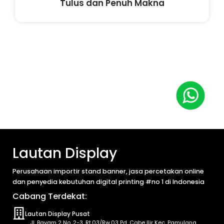
Tulus dan Penuh Makna
Lautan Display
Perusahaan importir stand banner, jasa percetakan online
dan penyedia kebutuhan digital printing #no 1 di Indonesia
Cabang Terdekat:
Lautan Display Pusat
Jl. Bayam 2 No. 2-3, Rt.03/Rw.03 Pd. Cabe Ilir Kec. Pamulang,