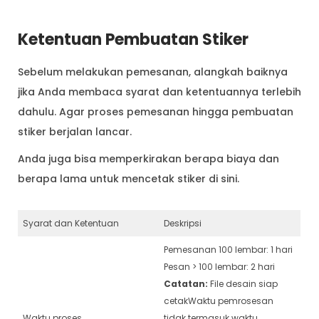
Ketentuan Pembuatan Stiker
Sebelum melakukan pemesanan, alangkah baiknya
jika Anda membaca syarat dan ketentuannya terlebih
dahulu. Agar proses pemesanan hingga pembuatan
stiker berjalan lancar.
Anda juga bisa memperkirakan berapa biaya dan
berapa lama untuk mencetak stiker di sini.
Syarat dan Ketentuan
Deskripsi
Pemesanan 100 lembar: 1 hari
Pesan > 100 lembar: 2 hari
Catatan:
File desain siap
cetakWaktu pemrosesan
Waktu proses
tidak termasuk waktu