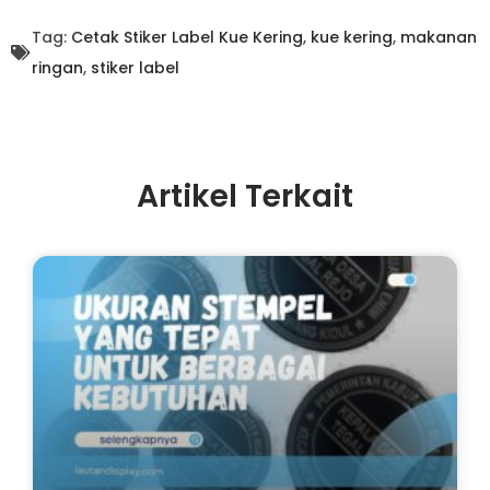
Tag:
Cetak Stiker Label Kue Kering
,
kue kering
,
makanan
ringan
,
stiker label
Artikel Terkait