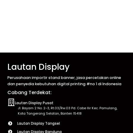
Lautan Display
Perusahaan importir stand banner, jasa percetakan online
dan penyedia kebutuhan digital printing #no 1 di Indonesia
Cabang Terdekat:
Lautan Display Pusat
Jl. Bayam 2 No. 2-3, Rt.03/Rw.03 Pd. Cabe Ilir Kec. Pamulang,
Kota Tangerang Selatan, Banten 15418
Lautan Display Tangsel
Lautan Display Bandung