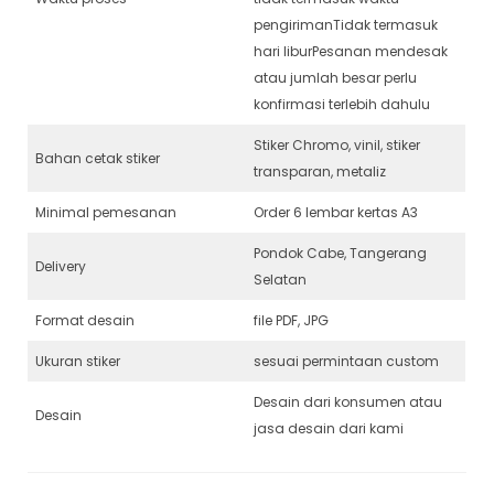
pengirimanTidak termasuk
hari liburPesanan mendesak
atau jumlah besar perlu
konfirmasi terlebih dahulu
Stiker Chromo, vinil, stiker
Bahan cetak stiker
transparan, metaliz
Minimal pemesanan
Order 6 lembar kertas A3
Pondok Cabe, Tangerang
Delivery
Selatan
Format desain
file PDF, JPG
Ukuran stiker
sesuai permintaan custom
Desain dari konsumen atau
Desain
jasa desain dari kami