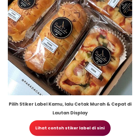
Pilih Stiker Label Kamu, lalu Cetak Murah & Cepat di
Lautan Display
Lihat contoh stiker label di sini