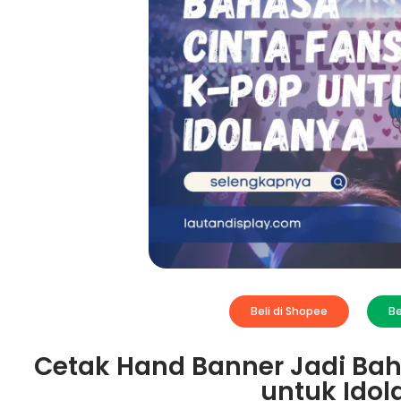
Beli di Shopee
Be
Cetak Hand Banner Jadi Bah
untuk Idol