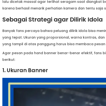
lalu dicetak massal agar terlihat seragam saat diangkat b
karena berhasil menarik perhatian kamera dan tentu saja s
Sebagai Strategi agar Dilirik Idola
Banyak fans percaya bahwa peluang dilirik idola bisa men
yang tepat. Ukuran yang proporsional, warna kontras, dan ti
yang tampil di atas panggung harus bisa membaca pesan 
Agar pesan pada hand banner benar-benar efektif, fans
berikut:
1. Ukuran Banner