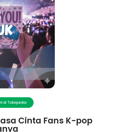
li di Tokopedia
asa Cinta Fans K-pop
anya