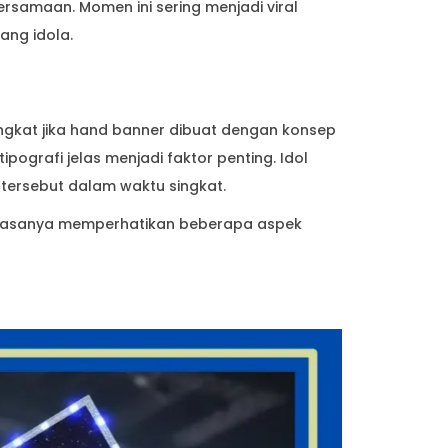
ersamaan. Momen ini sering menjadi viral
ang idola.
ingkat jika hand banner dibuat dengan konsep
pografi jelas menjadi faktor penting. Idol
tersebut dalam waktu singkat.
 biasanya memperhatikan beberapa aspek