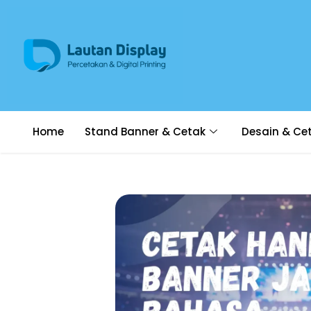
Home
Stand Banner & Cetak
Desain & Ce