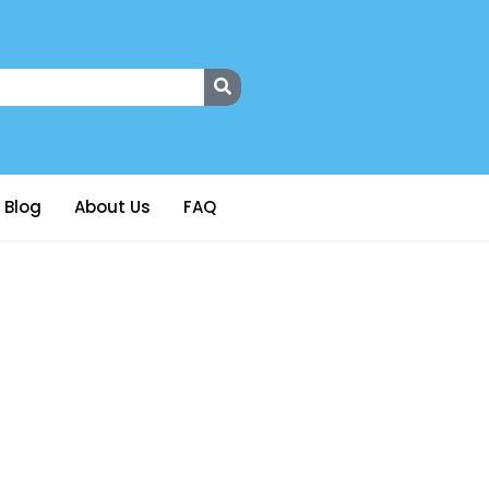
Blog
About Us
FAQ