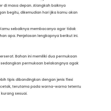
r di masa depan. Alangkah baiknya
an begitu, dikemudian hari jika kamu akan
r. Kamu sebaiknya membacanya agar tidak
n apa. Penjelasan lengkapnya berikut ini.
erserat. Bahan ini memiliki dua permukaan
s, sedangkan permukaan belakangnya agak
bih tipis dibandingkan dengan jenis flexi
 cetak, terutama pada warna-warna tetentu
kurang sesuai.