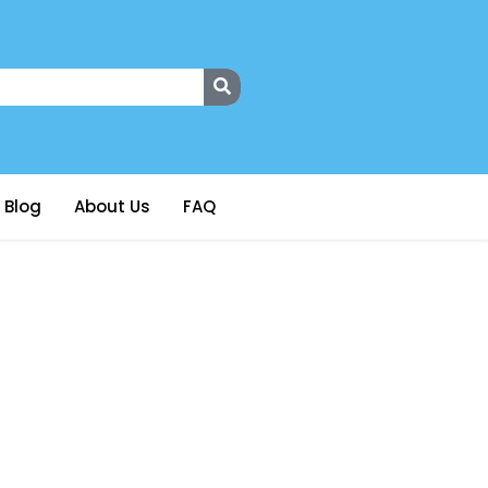
Blog
About Us
FAQ