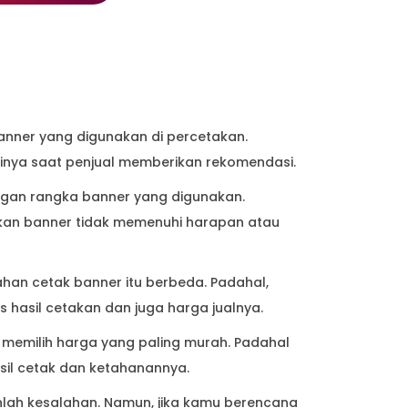
anner yang digunakan di percetakan.
nya saat penjual memberikan rekomendasi.
ngan rangka banner yang digunakan.
kan banner tidak memenuhi harapan atau
an cetak banner itu berbeda. Padahal,
 hasil cetakan dan juga harga jualnya.
emilih harga yang paling murah. Padahal
sil cetak dan ketahanannya.
nlah kesalahan. Namun, jika kamu berencana