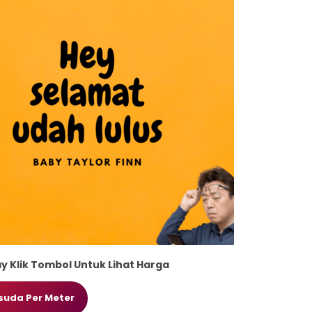
y Klik Tombol Untuk Lihat Harga
suda Per Meter