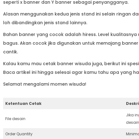
seperti x banner dan Y banner sebagai penyangganya.
Alasan menggunakan kedua jenis stand ini selain ringan d
loh dibandingkan jenis stand lainnya.
Bahan banner yang cocok adalah hiress. Level kualitasnya 
bagus. Akan cocok jika digunakan untuk memajang banner 
cantik.
Kalau kamu mau cetak banner wisuda juga, berikut ini spes
Baca artikel ini hingga selesai agar kamu tahu apa yang
Selamat mengalami momen wisuda!
Ketentuan Cetak
Deskri
Jika i
File desain
desain
Order Quantity
Minima