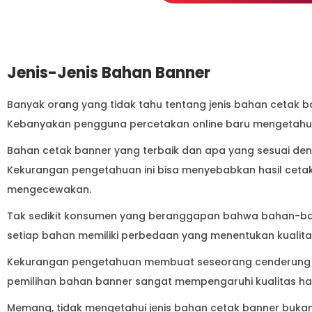
Jenis-Jenis Bahan Banner
Banyak orang yang tidak tahu tentang jenis bahan cetak b
Kebanyakan pengguna percetakan online baru mengetahui
Bahan cetak banner yang terbaik dan apa yang sesuai de
Kekurangan pengetahuan ini bisa menyebabkan hasil ceta
mengecewakan.
Tak sedikit konsumen yang beranggapan bahwa bahan-bah
setiap bahan memiliki perbedaan yang menentukan kualitas
Kekurangan pengetahuan membuat seseorang cenderung m
pemilihan bahan banner sangat mempengaruhi kualitas ha
Memang, tidak mengetahui jenis bahan cetak banner buka