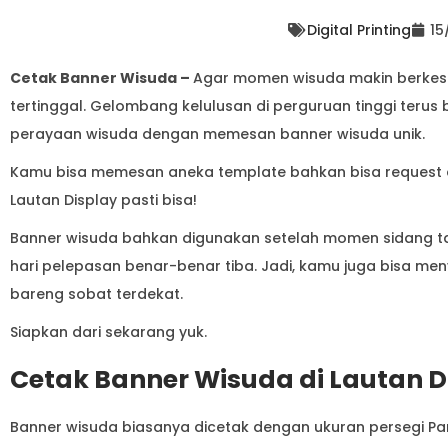
Digital Printing
15
Cetak Banner Wisuda –
Agar momen wisuda makin berkesa
tertinggal. Gelombang kelulusan di perguruan tinggi terus
perayaan wisuda dengan memesan banner wisuda unik.
Kamu bisa memesan aneka template bahkan bisa request de
Lautan Display pasti bisa!
Banner wisuda bahkan digunakan setelah momen sidang tah
hari pelepasan benar-benar tiba. Jadi, kamu juga bisa me
bareng sobat terdekat.
Siapkan dari sekarang yuk.
Cetak Banner Wisuda di Lautan D
Banner wisuda biasanya dicetak dengan ukuran persegi 