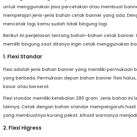
untuk menggunakan jasa percetakan atau membuat banne
mempelajari jenis-jenis bahan cetak banner yang ada. Deng
mencetak lagi, kamu sudah tidak bingung lagi.
Berikut ini penjelasan tentang bahan-bahan cetak banne
memilih bingung saat ditanya ingin cetak menggunakan baha
1. Flexi Standar
Flexi adalah jenis bahan banner yang memiliki permukaan b
yang berbeda. Permukaan depan bahan banner flexi halu
kasar atau berserat.
Flexi standar memiliki ketebalan 280 gram. Jenis bahan ini le
lainnya. Cetak dengan bahan standar mempengaruhi hasil
yang membuatnya kurang pekat. Alhasil warnanya menjadi 
2. Flexi Higress