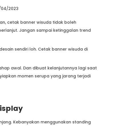
/04/2023
n, cetak banner wisuda tidak boleh
 berlanjut. Jangan sampai ketinggalan trend
sain sendiri loh. Cetak banner wisuda di
ap awal. Dan dibuat kelanjutannya lagi saat
nyiapkan momen serupa yang jarang terjadi
isplay
Panjang. Kebanyakan menggunakan standing