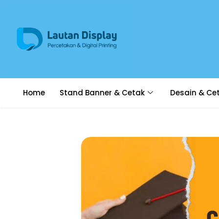
Home
Stand Banner & Cetak
Desain & Ce