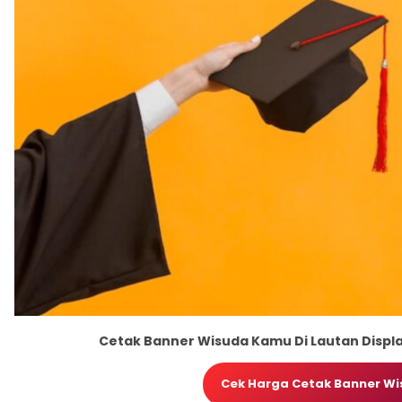
Cetak Banner Wisuda Kamu Di Lautan Displa
Cek Harga Cetak Banner Wi