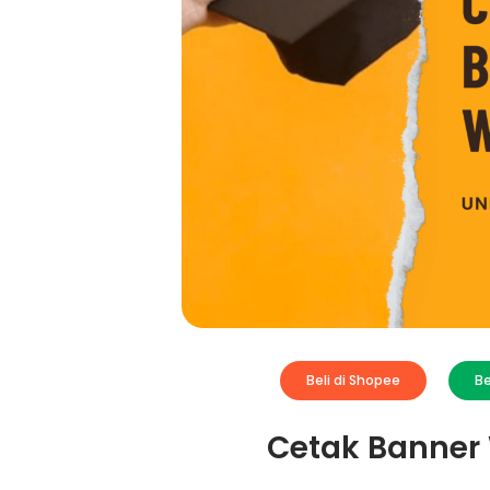
Beli di Shopee
Be
Cetak Banner