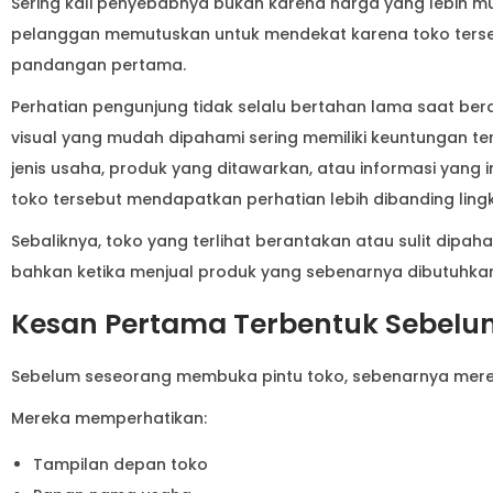
Sering kali penyebabnya bukan karena harga yang lebih m
pelanggan memutuskan untuk mendekat karena toko terseb
pandangan pertama.
Perhatian pengunjung tidak selalu bertahan lama saat bera
visual yang mudah dipahami sering memiliki keuntungan te
jenis usaha, produk yang ditawarkan, atau informasi yang 
toko tersebut mendapatkan perhatian lebih dibanding ling
Sebaliknya, toko yang terlihat berantakan atau sulit dipaham
bahkan ketika menjual produk yang sebenarnya dibutuhka
Kesan Pertama Terbentuk Sebel
Sebelum seseorang membuka pintu toko, sebenarnya mere
Mereka memperhatikan:
Tampilan depan toko