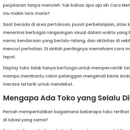
perjalanan tanpa menoleh. Yuk bahas apa aja sih Cara Men
mu makin laris manis?
Saat berada di area pertokoan, pusat perbelanjaan, atau 
menerima berbagai rangsangan visual dalam waktu yang 
nama, kendaraan yang berlalu-lalang, dan aktivitas di sek
mencuri perhatian. Di sinilah pentingnya memahami cara 
tepat.
Display toko tidak hanya berfungsi untuk mempercantik ta
mampu membantu calon pelanggan mengenali bisnis Anda
merasa tertarik untuk mendekat.
Mengapa Ada Toko yang Selalu Dil
Pernah memperhatikan bagaimana beberapa toko terlihat l
di lokasi yang sama?