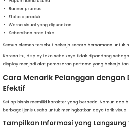
Papan nama usaha
Banner promosi
Etalase produk
Warna visual yang digunakan
Kebersihan area toko
Semua elemen tersebut bekerja secara bersamaan untuk 
Karena itu, display toko sebaiknya tidak dipandang sebaga
display menjadi alat pemasaran pertama yang bekerja ta
Cara Menarik Pelanggan dengan D
Efektif
Setiap bisnis memiliki karakter yang berbeda. Namun ada 
berbagai jenis usaha untuk meningkatkan daya tarik visual 
Tampilkan Informasi yang Langsung T