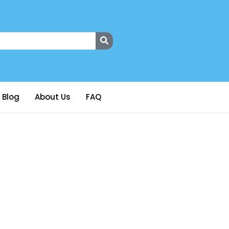
Blog
About Us
FAQ