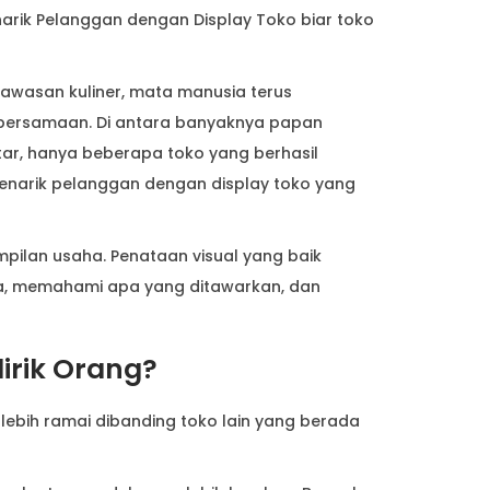
arik Pelanggan dengan Display Toko biar toko
kawasan kuliner, mata manusia terus
bersamaan. Di antara banyaknya papan
itar, hanya beberapa toko yang berhasil
menarik pelanggan dengan display toko yang
mpilan usaha. Penataan visual yang baik
, memahami apa yang ditawarkan, dan
irik Orang?
ebih ramai dibanding toko lain yang berada