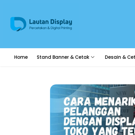
Home
Stand Banner & Cetak
Desain & Ce