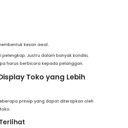
membentuk kesan awal.
i pelengkap. Justru dalam banyak kondisi,
npa harus berbicara kepada pelanggan.
isplay Toko yang Lebih
beberapa prinsip yang dapat diterapkan oleh
toko.
erlihat