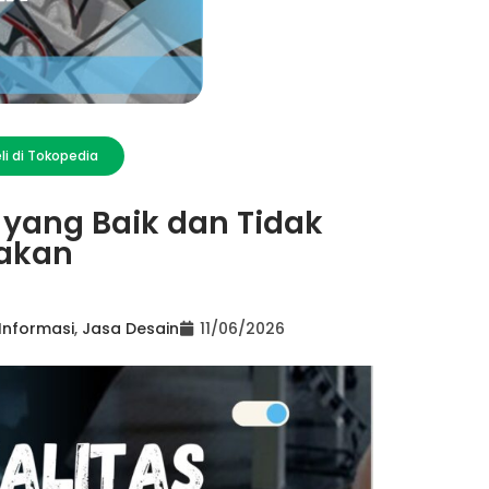
li di Tokopedia
 yang Baik dan Tidak
akan
Informasi
,
Jasa Desain
11/06/2026