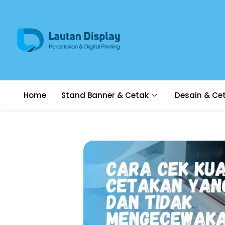
Home
Stand Banner & Cetak
Desain & Ce