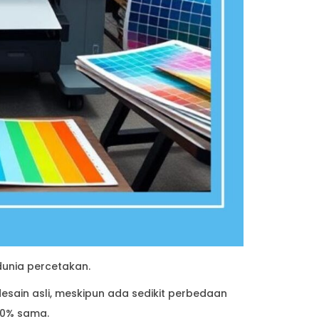
dunia percetakan.
esain asli, meskipun ada sedikit perbedaan
00% sama.