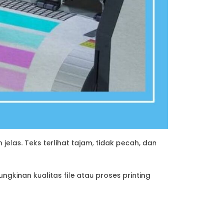
elas. Teks terlihat tajam, tidak pecah, dan
ngkinan kualitas file atau proses printing