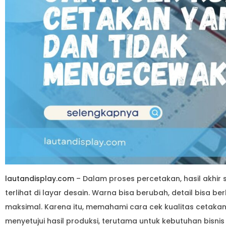
lautandisplay.com
– Dalam proses percetakan, hasil akhir 
terlihat di layar desain. Warna bisa berubah, detail bisa be
maksimal. Karena itu, memahami cara cek kualitas cetaka
menyetujui hasil produksi, terutama untuk kebutuhan bisni