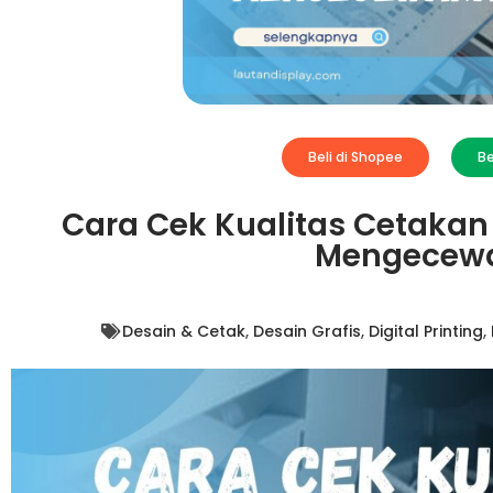
Beli di Shopee
Be
Cara Cek Kualitas Cetakan
Mengecew
Desain & Cetak
,
Desain Grafis
,
Digital Printing
,