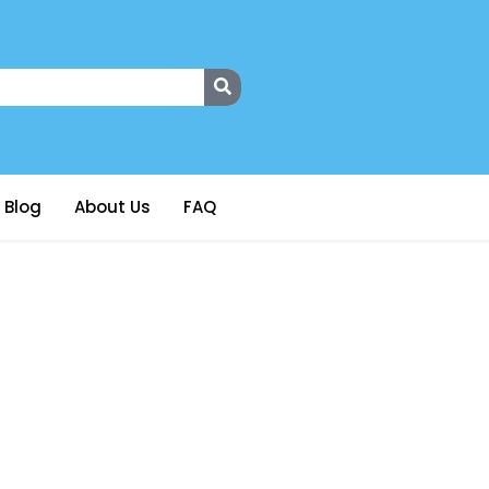
Blog
About Us
FAQ