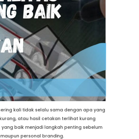
sering kali tidak selalu sama dengan apa yang
rkurang, atau hasil cetakan terlihat kurang
n yang baik menjadi langkah penting sebelum
s maupun personal branding.