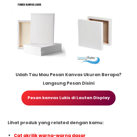
Udah Tau Mau Pesan Kanvas Ukuran Berapa?
Langsung Pesan Disini
Pesan kanvas Lukis di Lautan Display
Lihat produk yang related dengan kamu:
Cat akrilik warna-warna dasar