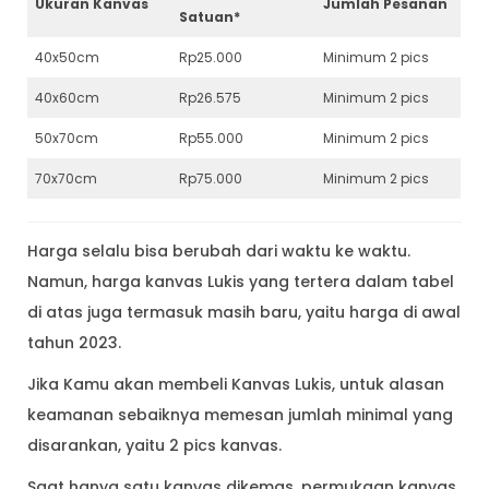
Ukuran Kanvas
Jumlah Pesanan
Satuan*
40x50cm
Rp25.000
Minimum 2 pics
40x60cm
Rp26.575
Minimum 2 pics
50x70cm
Rp55.000
Minimum 2 pics
70x70cm
Rp75.000
Minimum 2 pics
Harga selalu bisa berubah dari waktu ke waktu.
Namun, harga kanvas Lukis yang tertera dalam tabel
di atas juga termasuk masih baru, yaitu harga di awal
tahun 2023.
Jika Kamu akan membeli Kanvas Lukis, untuk alasan
keamanan sebaiknya memesan jumlah minimal yang
disarankan, yaitu 2 pics kanvas.
Saat hanya satu kanvas dikemas, permukaan kanvas