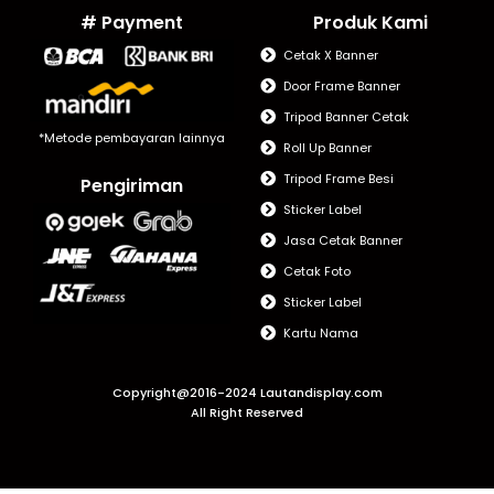
# Payment
Produk Kami
Cetak X Banner
Door Frame Banner
Tripod Banner Cetak
*Metode pembayaran lainnya
Roll Up Banner
Tripod Frame Besi
Pengiriman
Sticker Label
Jasa Cetak Banner
Cetak Foto
Sticker Label
Kartu Nama
Copyright@2016-2024 Lautandisplay.com
All Right Reserved