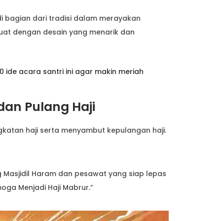
di bagian dari tradisi dalam merayakan
buat dengan desain yang menarik dan
de acara santri ini agar makin meriah
dan Pulang Haji
gkatan haji serta menyambut kepulangan haji.
 Masjidil Haram dan pesawat yang siap lepas
moga Menjadi Haji Mabrur.”