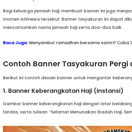
Bagi keluarga jamaah haji, membuat banner ini juga menja
momen istimewa tersebut. Banner tasyakuran ini dapat di
mencantumkan nama jamaah haji serta doa-doa baik.
Baca Juga:
Menyambut ramadhan bersama santri? Coba 10 i
Contoh Banner Tasyakuran Pergi 
Berikut ini contoh desain banner untuk mengantar keberan
1. Banner Keberangkatan Haji (Instansi)
Gambar banner keberangkatan haji dengan latar belakang
landas, serta tulisan: “Selamat Menunaikan Ibadah Haji. Se