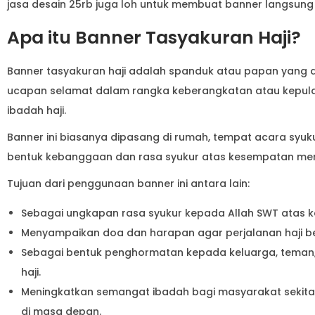
jasa desain 25rb juga loh untuk membuat banner langsung 
Apa itu Banner Tasyakuran Haji?
Banner tasyakuran haji adalah spanduk atau papan yang
ucapan selamat dalam rangka keberangkatan atau kepul
ibadah haji.
Banner ini biasanya dipasang di rumah, tempat acara syuku
bentuk kebanggaan dan rasa syukur atas kesempatan menj
Tujuan dari penggunaan banner ini antara lain:
Sebagai ungkapan rasa syukur kepada Allah SWT atas k
Menyampaikan doa dan harapan agar perjalanan haji be
Sebagai bentuk penghormatan kepada keluarga, teman
haji.
Meningkatkan semangat ibadah bagi masyarakat sekitar 
di masa depan.