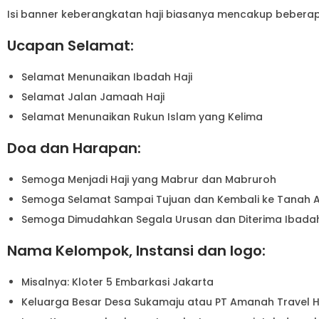
Isi banner keberangkatan haji biasanya mencakup beberapa
Ucapan Selamat:
Selamat Menunaikan Ibadah Haji
Selamat Jalan Jamaah Haji
Selamat Menunaikan Rukun Islam yang Kelima
Doa dan Harapan:
Semoga Menjadi Haji yang Mabrur dan Mabruroh
Semoga Selamat Sampai Tujuan dan Kembali ke Tanah A
Semoga Dimudahkan Segala Urusan dan Diterima Ibadah
Nama Kelompok, Instansi dan logo:
Misalnya: Kloter 5 Embarkasi Jakarta
Keluarga Besar Desa Sukamaju atau PT Amanah Travel H