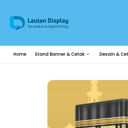
Home
Stand Banner & Cetak
Desain & Ce