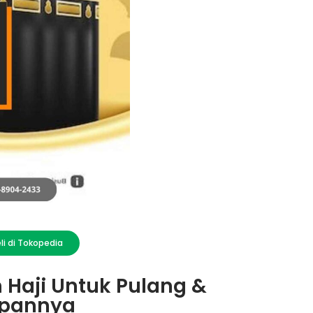
li di Tokopedia
Haji Untuk Pulang &
capannya