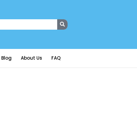
Blog
About Us
FAQ