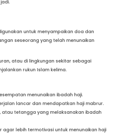
jadi.
 digunakan untuk menyampaikan doa dan
angan seseorang yang telah menunaikan
ran, atau di lingkungan sekitar sebagai
alankan rukun Islam kelima.
esempatan menunaikan ibadah haji.
rjalan lancar dan mendapatkan haji mabrur.
, atau tetangga yang melaksanakan ibadah
agar lebih termotivasi untuk menunaikan haji