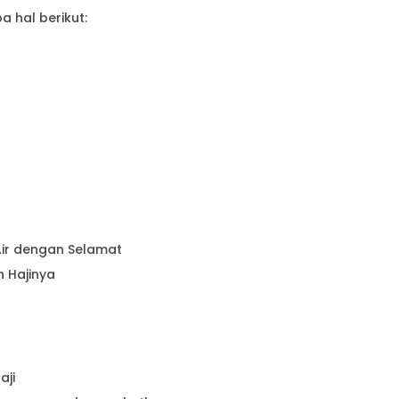
 hal berikut:
ir dengan Selamat
 Hajinya
aji