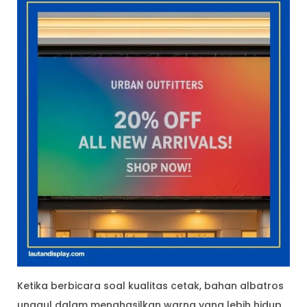
Ketika berbicara soal kualitas cetak, bahan albatros
unggul dalam menghasilkan warna yang lebih hidup