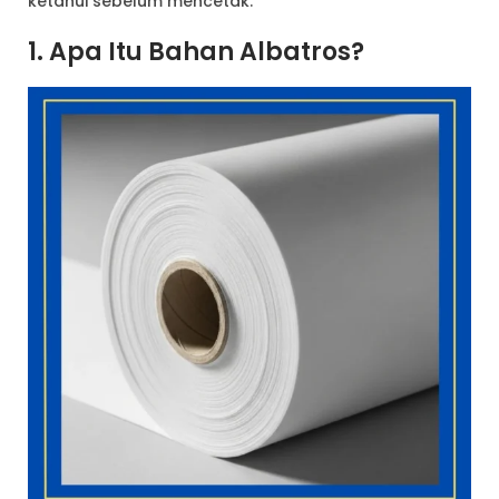
ketahui sebelum mencetak.
1. Apa Itu Bahan Albatros?