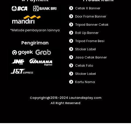
Cetak X Banner
Door Frame Banner
Tripod Banner Cetak
*Metode pembayaran lainnya
Roll Up Banner
Tripod Frame Besi
Pengiriman
Sticker Label
Jasa Cetak Banner
Cetak Foto
Sticker Label
Kartu Nama
Copyright@2016-2024 Lautandisplay.com
All Right Reserved