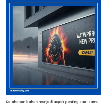
Ketahanan bahan menjadi aspek penting saat kamu