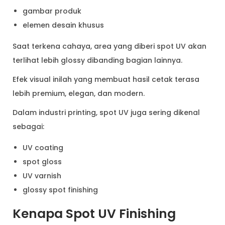
gambar produk
elemen desain khusus
Saat terkena cahaya, area yang diberi spot UV akan
terlihat lebih glossy dibanding bagian lainnya.
Efek visual inilah yang membuat hasil cetak terasa
lebih premium, elegan, dan modern.
Dalam industri printing, spot UV juga sering dikenal
sebagai:
UV coating
spot gloss
UV varnish
glossy spot finishing
Kenapa Spot UV Finishing