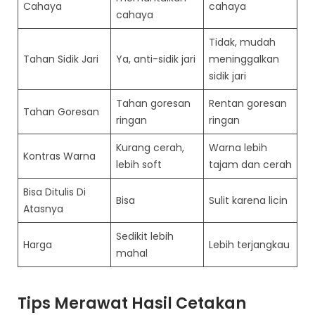
Cahaya
cahaya
cahaya
Tidak, mudah
Tahan Sidik Jari
Ya, anti-sidik jari
meninggalkan
sidik jari
Tahan goresan
Rentan goresan
Tahan Goresan
ringan
ringan
Kurang cerah,
Warna lebih
Kontras Warna
lebih soft
tajam dan cerah
Bisa Ditulis Di
Bisa
Sulit karena licin
Atasnya
Sedikit lebih
Harga
Lebih terjangkau
mahal
Tips Merawat Hasil Cetakan