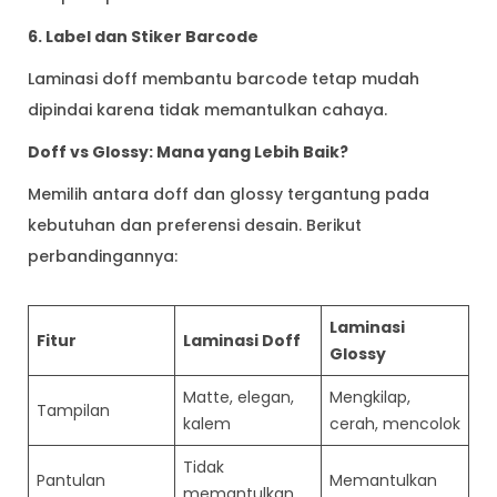
6. Label dan Stiker Barcode
Laminasi doff membantu barcode tetap mudah
dipindai karena tidak memantulkan cahaya.
Doff vs Glossy: Mana yang Lebih Baik?
Memilih antara doff dan glossy tergantung pada
kebutuhan dan preferensi desain. Berikut
perbandingannya:
Laminasi
Fitur
Laminasi Doff
Glossy
Matte, elegan,
Mengkilap,
Tampilan
kalem
cerah, mencolok
Tidak
Pantulan
Memantulkan
memantulkan