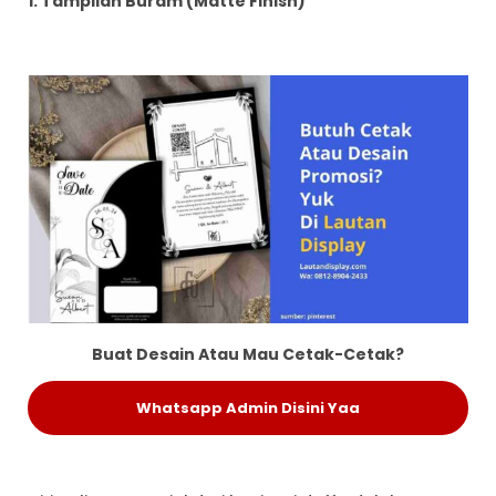
1. Tampilan Buram (Matte Finish)
Buat Desain Atau Mau Cetak-Cetak?
Whatsapp Admin Disini Yaa