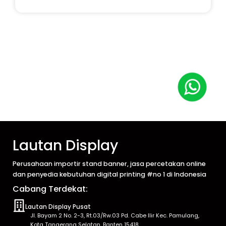
Lautan Display
Perusahaan importir stand banner, jasa percetakan online
dan penyedia kebutuhan digital printing #no 1 di Indonesia
Cabang Terdekat:
Lautan Display Pusat
Jl. Bayam 2 No. 2-3, Rt.03/Rw.03 Pd. Cabe Ilir Kec. Pamulang,
Kota Tangerang Selatan, Banten 15418