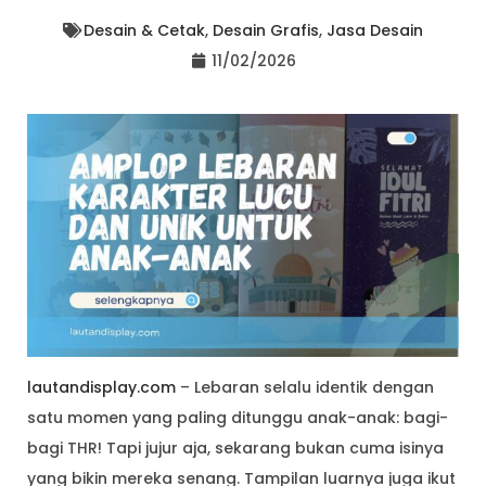
Desain & Cetak
,
Desain Grafis
,
Jasa Desain
11/02/2026
lautandisplay.com
– Lebaran selalu identik dengan
satu momen yang paling ditunggu anak-anak: bagi-
bagi THR! Tapi jujur aja, sekarang bukan cuma isinya
yang bikin mereka senang. Tampilan luarnya juga ikut