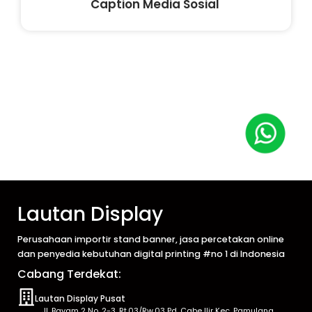
Caption Media Sosial
Lautan Display
Perusahaan importir stand banner, jasa percetakan online
dan penyedia kebutuhan digital printing #no 1 di Indonesia
Cabang Terdekat:
Lautan Display Pusat
Jl. Bayam 2 No. 2-3, Rt.03/Rw.03 Pd. Cabe Ilir Kec. Pamulang,