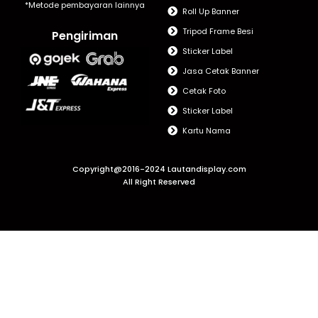
*Metode pembayaran lainnya
Roll Up Banner
Tripod Frame Besi
Pengiriman
Sticker Label
Jasa Cetak Banner
Cetak Foto
Sticker Label
Kartu Nama
Copyright@2016-2024 Lautandisplay.com
All Right Reserved