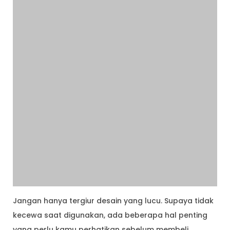
Jangan hanya tergiur desain yang lucu. Supaya tidak
kecewa saat digunakan, ada beberapa hal penting
yang perlu kamu perhatikan sebelum membeli